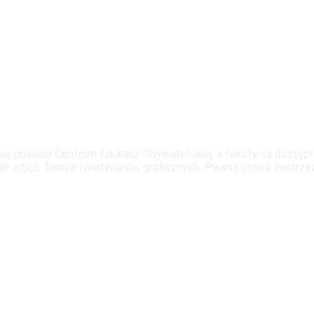
ronie posiada Centrum Edukacji Obywatelskiej, a teksty są dostę
e zdjęć, filmów i materiałów graficznych. Pewne prawa zastrze