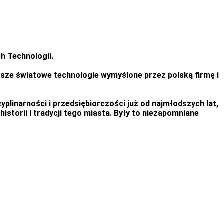
h Technologii.
wsze światowe technologie wymyślone przez polską firmę i
plinarności i przedsiębiorczości już od najmłodszych lat,
storii i tradycji tego miasta. Były to niezapomniane