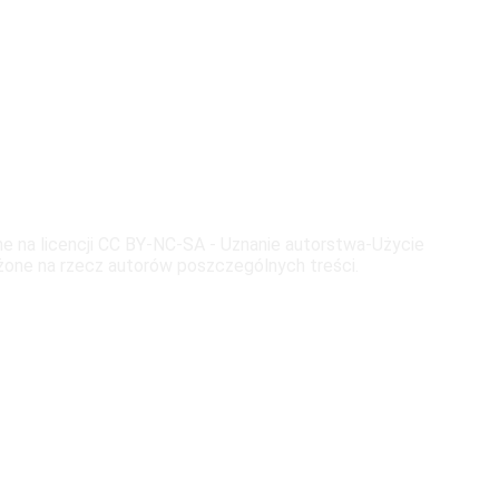
pne na licencji CC BY-NC-SA - Uznanie autorstwa-Użycie
żone na rzecz autorów poszczególnych treści.