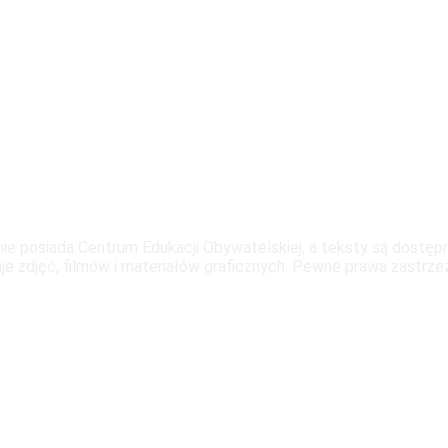
ronie posiada Centrum Edukacji Obywatelskiej, a teksty są dostę
e zdjęć, filmów i materiałów graficznych. Pewne prawa zastrze