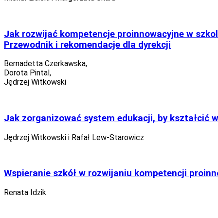
Jak rozwijać kompetencje proinnowacyjne w szko
Przewodnik i rekomendacje dla dyrekcji
Bernadetta Czerkawska,
Dorota Pintal,
Jędrzej Witkowski
Jak zorganizować system edukacji, by kształcić 
Jędrzej Witkowski i Rafał Lew-Starowicz
Wspieranie szkół w rozwijaniu kompetencji proin
Renata Idzik