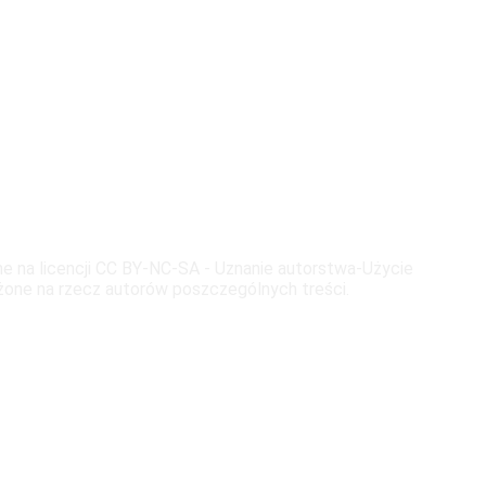
pne na licencji CC BY-NC-SA - Uznanie autorstwa-Użycie
żone na rzecz autorów poszczególnych treści.