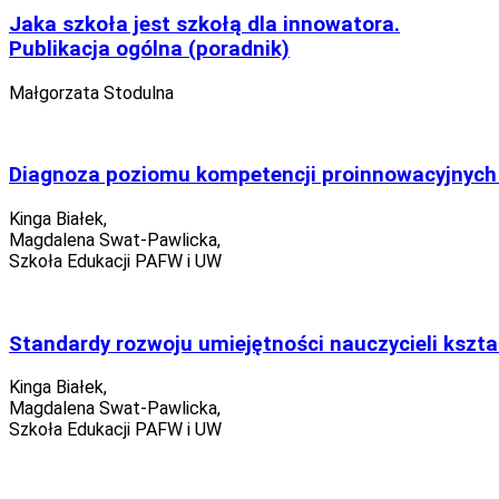
Jaka szkoła jest szkołą dla innowatora.
Publikacja ogólna (poradnik)
Małgorzata Stodulna
Diagnoza poziomu kompetencji proinnowacyjnych
Kinga Białek,
Magdalena Swat-Pawlicka,
Szkoła Edukacji PAFW i UW
Standardy rozwoju umiejętności nauczycieli kszt
Kinga Białek,
Magdalena Swat-Pawlicka,
Szkoła Edukacji PAFW i UW