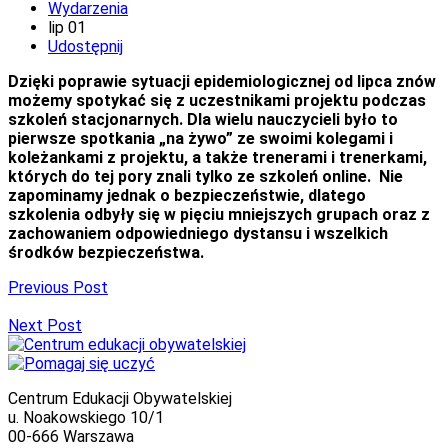
Wydarzenia
lip
01
Udostępnij
Dzięki poprawie sytuacji epidemiologicznej od lipca znów
możemy spotykać się z uczestnikami projektu podczas
szkoleń stacjonarnych. Dla wielu nauczycieli było to
pierwsze spotkania „na żywo” ze swoimi kolegami i
koleżankami z projektu, a także trenerami i trenerkami,
których do tej pory znali tylko ze szkoleń online. Nie
zapominamy jednak o bezpieczeństwie, dlatego
szkolenia odbyły się w pięciu mniejszych grupach oraz z
zachowaniem odpowiedniego dystansu i wszelkich
środków bezpieczeństwa.
Previous Post
Next Post
Centrum Edukacji Obywatelskiej
u. Noakowskiego 10/1
00-666 Warszawa