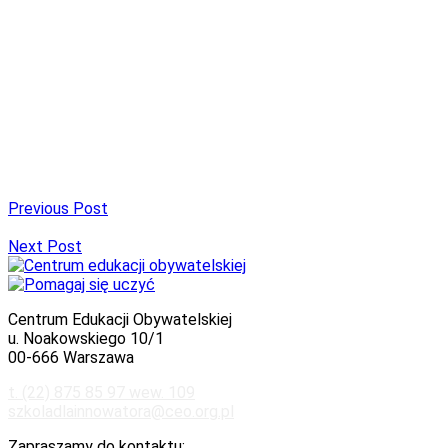
Previous Post
Next Post
Centrum Edukacji Obywatelskiej
u. Noakowskiego 10/1
00-666 Warszawa
t. (22) 875 85 97 wew. 109
szkoladlainnowatora@ceo.org.pl
Zapraszamy do kontaktu: