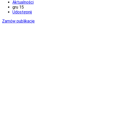
Aktualności
gru
15
Udostępnij
Zamów publikacje