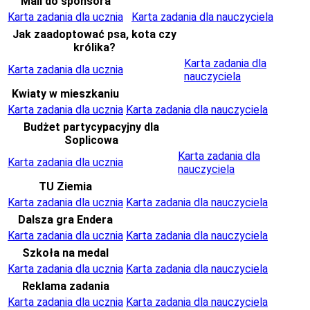
Mail do sponsora
Karta zadania dla ucznia
Karta zadania dla nauczyciela
Jak zaadoptować psa, kota czy
królika?
Karta zadania dla
Karta zadania dla ucznia
nauczyciela
Kwiaty w mieszkaniu
Karta zadania dla ucznia
Karta zadania dla nauczyciela
Budżet partycypacyjny dla
Soplicowa
Karta zadania dla
Karta zadania dla ucznia
nauczyciela
TU Ziemia
Karta zadania dla ucznia
Karta zadania dla nauczyciela
Dalsza gra Endera
Karta zadania dla ucznia
Karta zadania dla nauczyciela
Szkoła na medal
Karta zadania dla ucznia
Karta zadania dla nauczyciela
Reklama zadania
Karta zadania dla ucznia
Karta zadania dla nauczyciela