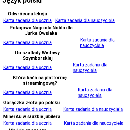
Język polski
Odwrócona lekcja
Karta zadania dla ucznia
Karta zadania dla nauczyciela
Pokojowa Nagroda Nobla dla
Jurka Owsiaka
Karta zadania dla
Karta zadania dla ucznia
nauczyciela
Do szuflady Wisławy
Szymborskiej
Karta zadania dla
Karta zadania dla ucznia
nauczyciela
Która baśń na platformę
streamingową?
Karta zadania dla
Karta zadania dla ucznia
nauczyciela
Gorączka złota po polsku
Karta zadania dla ucznia
Karta zadania dla nauczyciela
MinerAu w służbie jubilera
Karta zadania dla ucznia
Karta zadania dla nauczyciela